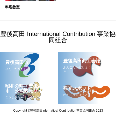
料理教室
豊後高田 International Contribution 事業協
同組合
豊後高田商工会議所
豊後高田市
ぶんごたかだしょうこうかいぎし
ぶんごたかだし
ょ
昭和の町・豊後高田
観光スポット
市 公式観光サイト
かんこうすぽっと
こうしきかんこうさいと
Copyright ©豊後高田Internatioal Contribution事業協同組合 2023