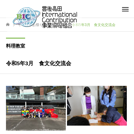
イベントお祭り
料理教室
令和5年3月 食文化交流会
料理教室
令和5年3月 食文化交流会