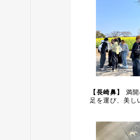
【長崎鼻】
満開
足を運び、美し