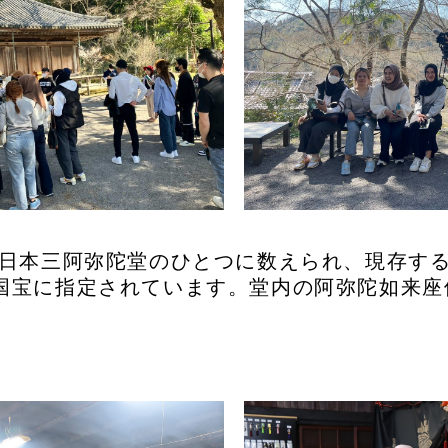
日本三阿弥陀堂のひとつに数えられ、現存す
国宝に指定されています。堂内の阿弥陀如来座