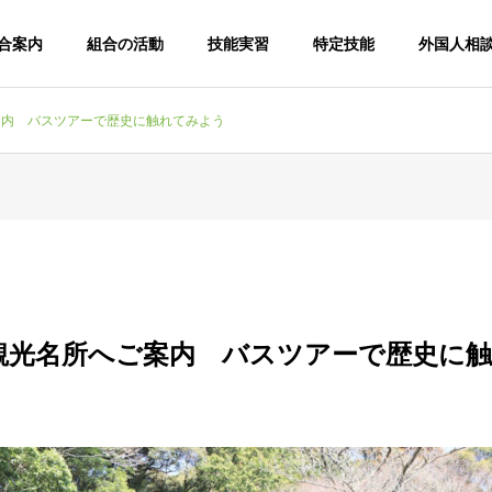
合案内
組合の活動
技能実習
特定技能
外国人相
案内 バスツアーで歴史に触れてみよう
観光名所へご案内 バスツアーで歴史に