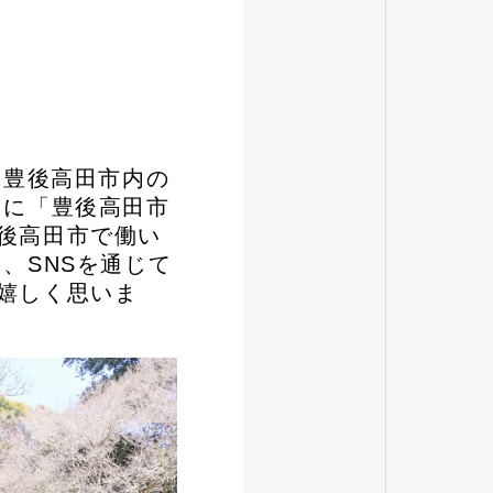
に豊後高田市内の
ちに「豊後高田市
後高田市で働い
、SNSを通じて
嬉しく思いま