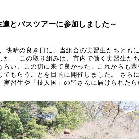
生達とバスツアーに参加しました～
3日、快晴の良き日に、当組合の実習生たちとも
した。 この取り組みは、市内で働く実習生た
もらい、この街に来て良かった、これからも豊
じてもらうことを目的に開催しました。 さらに
、実習生や「技人国」の皆さんに届けられたら