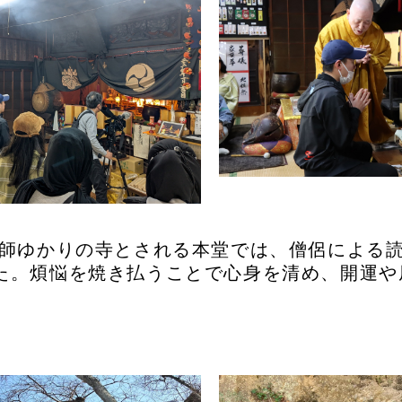
師ゆかりの寺とされる本堂では、僧侶による
た。煩悩を焼き払うことで心身を清め、開運や