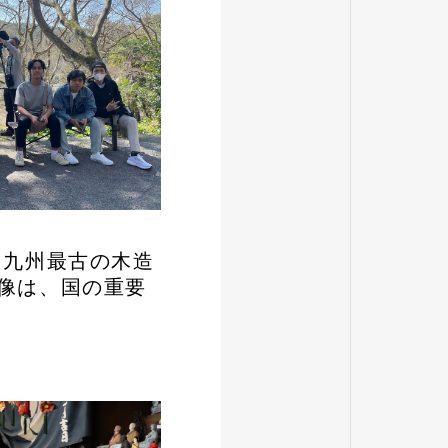
る九州最古の木造
像は、国の重要