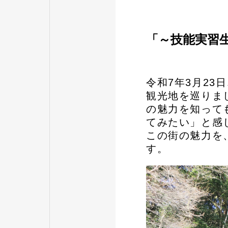
「～技能実習
令和7年3月2
観光地を巡りま
の魅力を知って
てみたい」と感
この街の魅力を
す。