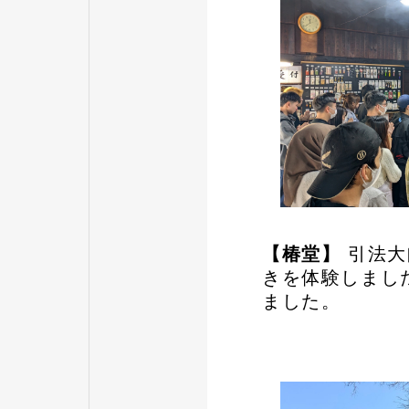
【椿堂】
引法大
きを体験しまし
ました。