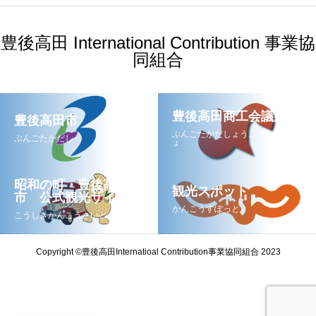
豊後高田 International Contribution 事業協
同組合
豊後高田商工会議所
豊後高田市
ぶんごたかだしょうこうかいぎし
ぶんごたかだし
ょ
昭和の町・豊後高田
観光スポット
市 公式観光サイト
かんこうすぽっと
こうしきかんこうさいと
Copyright ©豊後高田Internatioal Contribution事業協同組合 2023