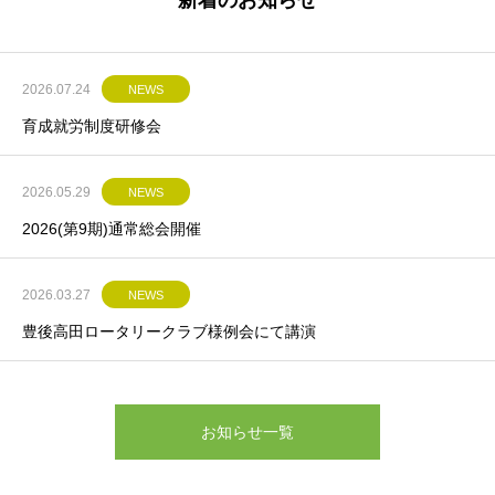
新着のお知らせ
2026.07.24
NEWS
育成就労制度研修会
2026.05.29
NEWS
2026(第9期)通常総会開催
2026.03.27
NEWS
豊後高田ロータリークラブ様例会にて講演
お知らせ一覧