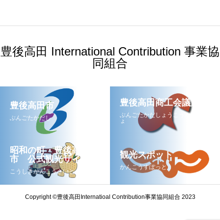
豊後高田 International Contribution 事業協
同組合
豊後高田商工会議所
豊後高田市
ぶんごたかだしょうこうかいぎし
ぶんごたかだし
ょ
昭和の町・豊後高田
観光スポット
市 公式観光サイト
かんこうすぽっと
こうしきかんこうさいと
Copyright ©豊後高田Internatioal Contribution事業協同組合 2023