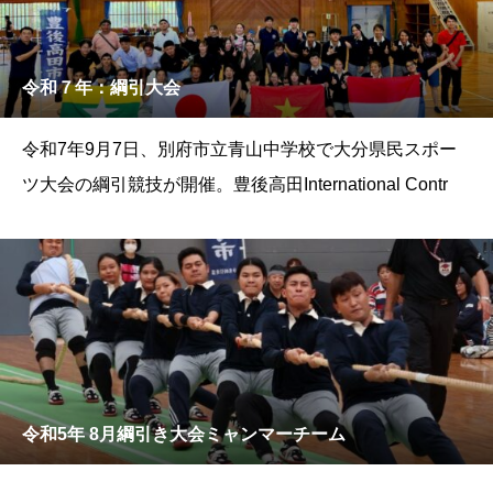
令和７年：綱引大会
令和7年9月7日、別府市立青山中学校で大分県民スポー
ツ大会の綱引競技が開催。豊後高田International Contr
令和5年 8月綱引き大会ミャンマーチーム