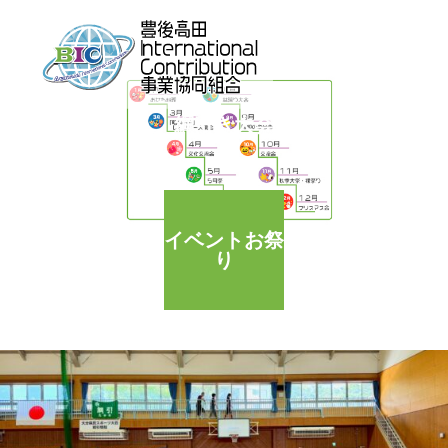
綱引き大会
イベントお祭
り