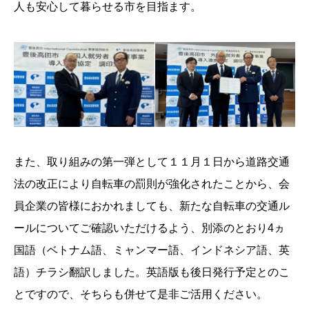
人も安心して暮らせる市を目指ます。
また、取り組みの第一弾として１１月１日から道路交通
法の改正により自転車の罰則が強化されたことから、会
員企業の皆様におかれましても、新たな自転車の交通ル
ールについてご確認いただけるよう、別添のとおり4ヵ
国語（ベトナム語、ミャンマー語、インドネシア語、英
語）チラシ翻訳しました。英語版も後日発行予定とのこ
とですので、そちらも併せて是非ご活用ください。