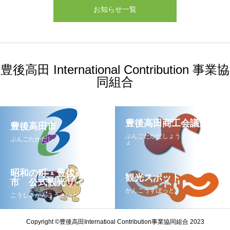
お知らせ一覧
豊後高田 International Contribution 事業協
同組合
豊後高田商工会議所
豊後高田市
ぶんごたかだしょうこうかいぎし
ぶんごたかだし
ょ
昭和の町・豊後高田
観光スポット
市 公式観光サイト
かんこうすぽっと
こうしきかんこうさいと
Copyright ©豊後高田Internatioal Contribution事業協同組合 2023