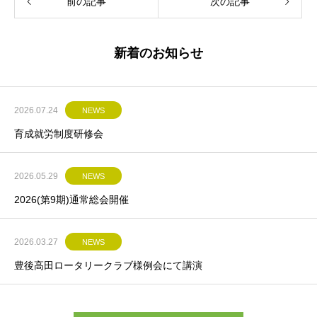
前の記事
次の記事
新着のお知らせ
2026.07.24
NEWS
育成就労制度研修会
2026.05.29
NEWS
2026(第9期)通常総会開催
2026.03.27
NEWS
豊後高田ロータリークラブ様例会にて講演