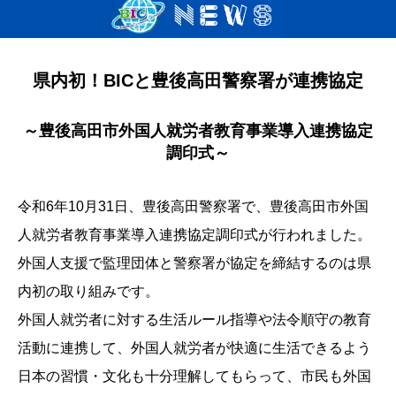
県内初！BICと豊後高田警察署が連携協定
～豊後高田市外国人就労者教育事業導入連携協定
調印式～
令和6年10月31日、豊後高田警察署で、豊後高田市外国
人就労者教育事業導入連携協定調印式が行われました。
外国人支援で監理団体と警察署が協定を締結するのは県
内初の取り組みです。
外国人就労者に対する生活ルール指導や法令順守の教育
活動に連携して、外国人就労者が快適に生活できるよう
日本の習慣・文化も十分理解してもらって、市民も外国